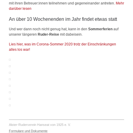
mit ihren Betreuer:innen teilnehmen und gegeneinander antreten.
Mehr
darüber lesen
An über 10 Wochenenden im Jahr findet etwas statt
Und wer dann noch nicht genug hat, kann in den
Sommerferien
auf
unserer längeren
Ruder-Reise
mit dabeisein.
Lies hier, was im Corona-Sommer 2020 trotz der Einschränkungen
alles los war!
Alster-Ruderverein Hanseat von 1925 e. V.
Formulare und Dokumente