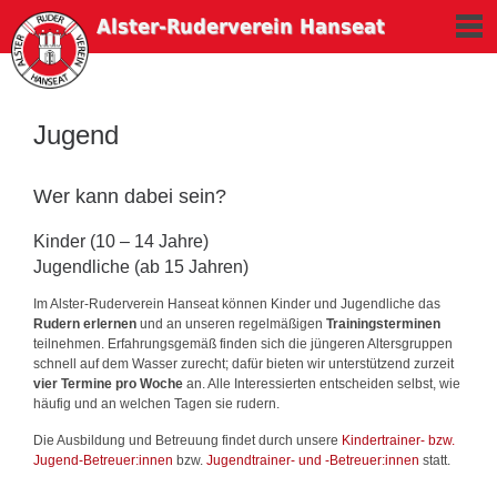
Naviga
Alster-Ruderverein Hanseat
Jugend
Wer kann dabei sein?
Kinder (10 – 14 Jahre)
Jugendliche (ab 15 Jahren)
Im Alster-Ruderverein Hanseat können Kinder und Jugendliche das
Rudern erlernen
und an unseren regelmäßigen
Trainingsterminen
teilnehmen. Erfahrungsgemäß finden sich die jüngeren Altersgruppen
schnell auf dem Wasser zurecht; dafür bieten wir unterstützend zurzeit
vier Termine pro Woche
an. Alle Interessierten entscheiden selbst, wie
häufig und an welchen Tagen sie rudern.
Die Ausbildung und Betreuung findet durch unsere
Kindertrainer- bzw.
Jugend-Betreuer:innen
bzw.
Jugendtrainer- und -Betreuer:innen
statt.